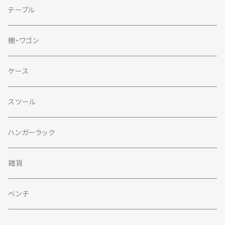
テーブル
棚・ワゴン
ケース
スツール
ハンガーラック
雑貨
ベンチ