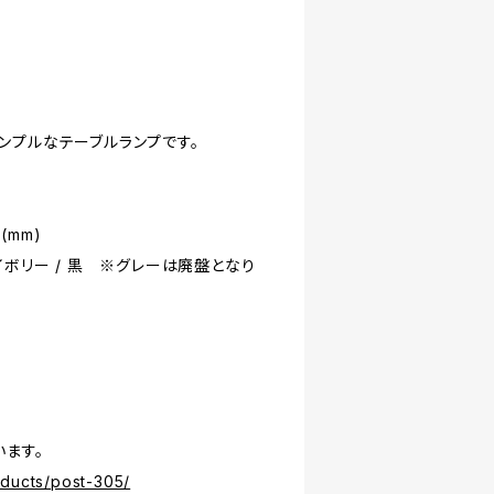
ンプルなテーブルランプです。
(mm)
 アイボリー / 黒 ※グレーは廃盤となり
います。
oducts/post-305/