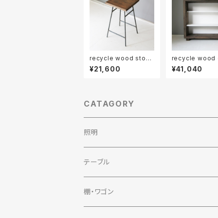
recycle wood stool
recycle wood
3
oard
¥21,600
¥41,040
CATAGORY
照明
テーブル
棚・ワゴン