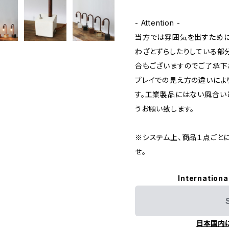
- Attention -
当方では雰囲気を出すために
わざとずらしたりしている部
合もございますのでご了承下
プレイでの見え方の違いによ
す。工業製品にはない風合い
うお願い致します。
※システム上、商品１点ごと
せ。
Internationa
日本国内