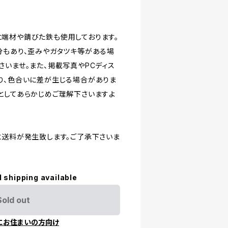
端材や錆びた鉄も使用しております。
分もあり、歪みやガタツキ等がある場
さいませ。また、掲載写真やPCディス
り、色合いに差が生じる場合がありま
としてあらかじめご理解下さいますよ
に送料が発生致します。ご了承下さいま
l shipping available
Sold out
にお住まいの方向け