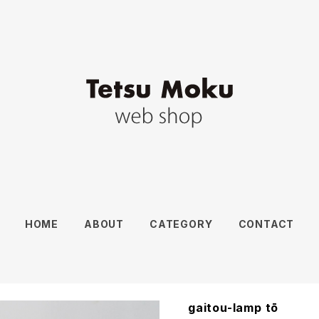
HOME
ABOUT
CATEGORY
CONTACT
gaitou-lamp tō