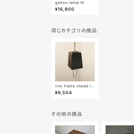
gaitou-lamp tō
¥16,800
同じカテゴリの商品
iron frame shade la
mp
¥9,504
その他の商品