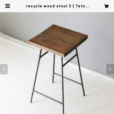
recycle wood stool 3 | Tetsu
Moku