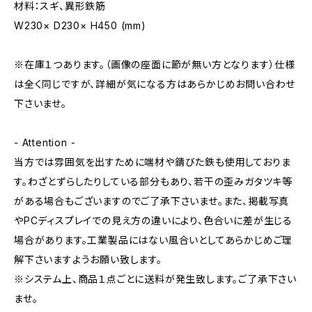
材料：スギ、異形鉄筋
W230× D230× H450 (mm)
※在庫１つあります。（画像の座面に節が無い方となります）仕様
は全く同じですが、詳細が気になる方はあらかじめお問い合わせ
下さいませ。
- Attention -
当方では雰囲気を出すために端材や錆びた鉄も使用しておりま
す。わざとずらしたりしている部分もあり、若干の歪みガタツキ等
がある場合もございますのでご了承下さいませ。また、掲載写真
やPCディスプレイでの見え方の違いにより、色合いに差が生じる
場合があります。工業製品にはない風合いとしてあらかじめご理
解下さいますようお願い致します。
※システム上、商品１点ごとに送料が発生致します。ご了承下さい
ませ。